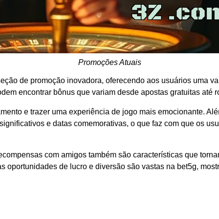
Promoções Atuais
a seção de promoção inovadora, oferecendo aos usuários uma va
odem encontrar bônus que variam desde apostas gratuitas até r
amento e trazer uma experiência de jogo mais emocionante. Al
ignificativos e datas comemorativas, o que faz com que os us
recompensas com amigos também são características que tornam
 oportunidades de lucro e diversão são vastas na bet5g, mos