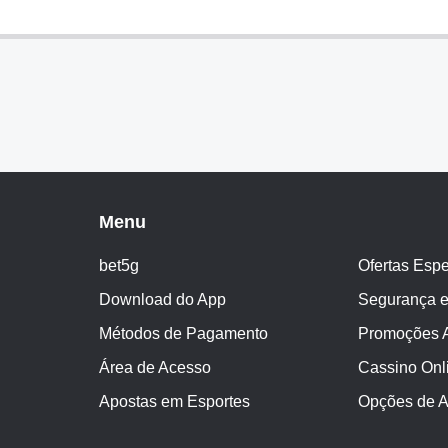
Menu
bet5g
Ofertas Espe
Download do App
Segurança e
Métodos de Pagamento
Promoções A
Área de Acesso
Cassino Onl
Apostas em Esportes
Opções de A