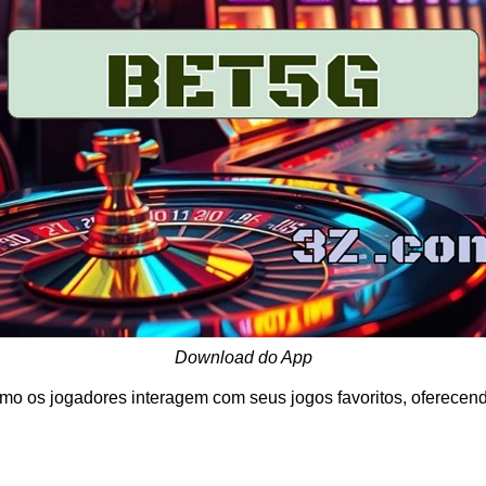
Download do App
mo os jogadores interagem com seus jogos favoritos, oferecend