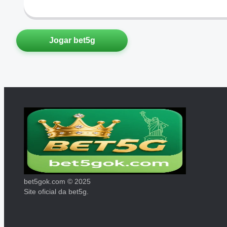
Jogar bet5g
bet5gok.com © 2025
Site oficial da bet5g.