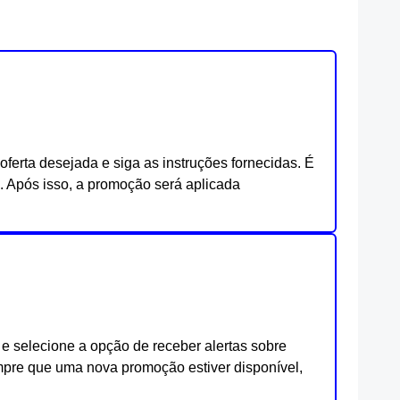
ferta desejada e siga as instruções fornecidas. É
. Após isso, a promoção será aplicada
 e selecione a opção de receber alertas sobre
empre que uma nova promoção estiver disponível,