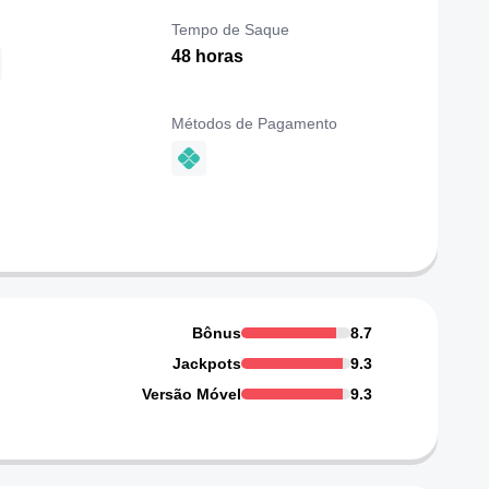
Tempo de Saque
48 horas
Métodos de Pagamento
Bônus
8.7
Jackpots
9.3
Versão Móvel
9.3